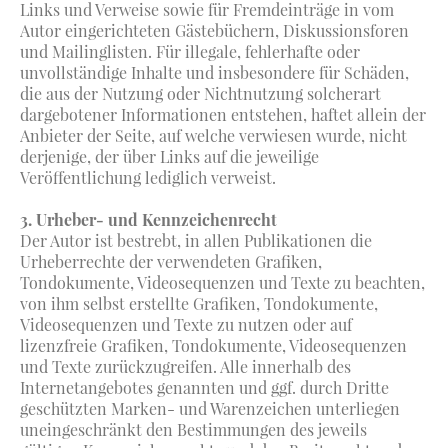
Links und Verweise sowie für Fremdeinträge in vom
Autor eingerichteten Gästebüchern, Diskussionsforen
und Mailinglisten. Für illegale, fehlerhafte oder
unvollständige Inhalte und insbesondere für Schäden,
die aus der Nutzung oder Nichtnutzung solcherart
dargebotener Informationen entstehen, haftet allein der
Anbieter der Seite, auf welche verwiesen wurde, nicht
derjenige, der über Links auf die jeweilige
Veröffentlichung lediglich verweist.
3. Urheber- und Kennzeichenrecht
Der Autor ist bestrebt, in allen Publikationen die
Urheberrechte der verwendeten Grafiken,
Tondokumente, Videosequenzen und Texte zu beachten,
von ihm selbst erstellte Grafiken, Tondokumente,
Videosequenzen und Texte zu nutzen oder auf
lizenzfreie Grafiken, Tondokumente, Videosequenzen
und Texte zurückzugreifen. Alle innerhalb des
Internetangebotes genannten und ggf. durch Dritte
geschützten Marken- und Warenzeichen unterliegen
uneingeschränkt den Bestimmungen des jeweils