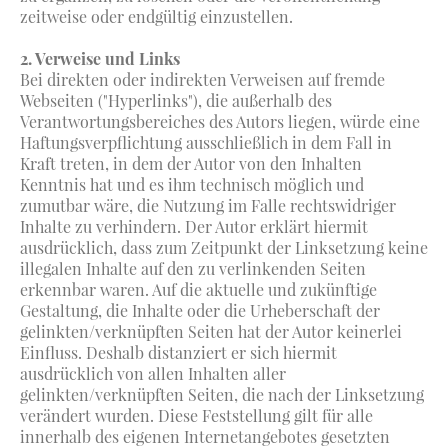
zeitweise oder endgültig einzustellen.
2. Verweise und Links
Bei direkten oder indirekten Verweisen auf fremde
Webseiten ("Hyperlinks"), die außerhalb des
Verantwortungsbereiches des Autors liegen, würde eine
Haftungsverpflichtung ausschließlich in dem Fall in
Kraft treten, in dem der Autor von den Inhalten
Kenntnis hat und es ihm technisch möglich und
zumutbar wäre, die Nutzung im Falle rechtswidriger
Inhalte zu verhindern. Der Autor erklärt hiermit
ausdrücklich, dass zum Zeitpunkt der Linksetzung keine
illegalen Inhalte auf den zu verlinkenden Seiten
erkennbar waren. Auf die aktuelle und zukünftige
Gestaltung, die Inhalte oder die Urheberschaft der
gelinkten/verknüpften Seiten hat der Autor keinerlei
Einfluss. Deshalb distanziert er sich hiermit
ausdrücklich von allen Inhalten aller
gelinkten/verknüpften Seiten, die nach der Linksetzung
verändert wurden. Diese Feststellung gilt für alle
innerhalb des eigenen Internetangebotes gesetzten